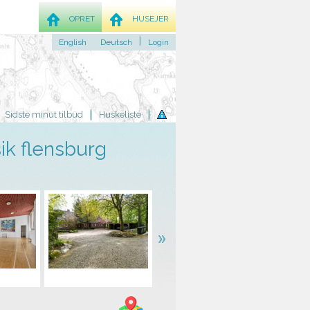
OPRET
HUSEJER
English
Deutsch
Login
Sidste minut tilbud
Huskeliste
k flensburg