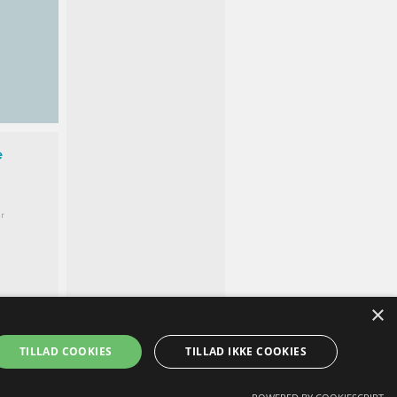
e
r
×
TILLAD COOKIES
TILLAD IKKE COOKIES