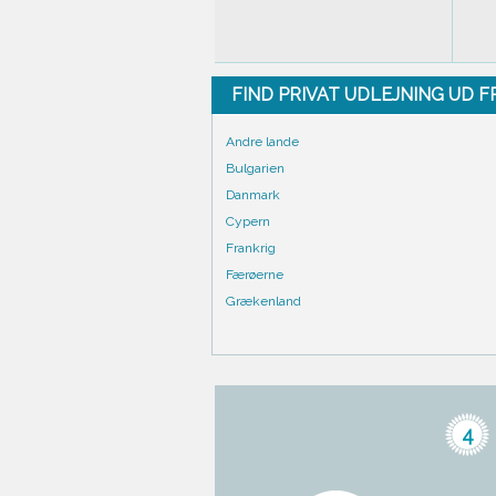
FIND PRIVAT UDLEJNING UD 
Andre lande
Bulgarien
Danmark
Cypern
Frankrig
Færøerne
Grækenland
4