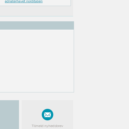
adriaterhavet norditalien
Tilmeld nyhedsbrev