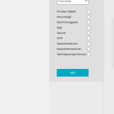
Husdyr tilladt:
Havudsigt:
Swimmingpool:
Spa:
Sauna:
Wifi:
Vaskemaskine:
Opvaskemaskine:
Varmepumpe/Aircon:
SØG