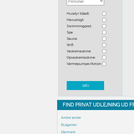
Husdyr tilladt:
Havudsigt:
Swimmingpool:
Spa:
Sauna:
Wifi:
Vaskemaskine:
Opvaskemaskine:
Varmepumpe/Aircon:
SØG
FIND PRIVAT UDLEJNING UD 
Andre lande
Bulgarien
Danmark