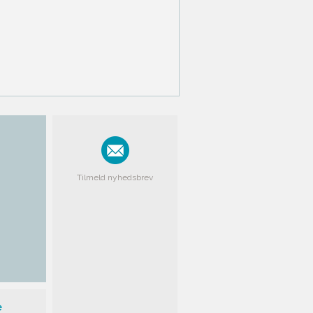
Tilmeld nyhedsbrev
e