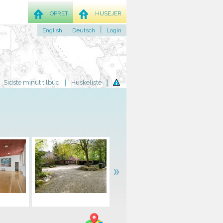
OPRET
HUSEJER
English
Deutsch
Login
Sidste minut tilbud
Huskeliste