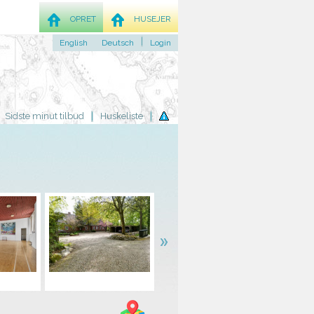
OPRET
HUSEJER
English
Deutsch
Login
Sidste minut tilbud
Huskeliste