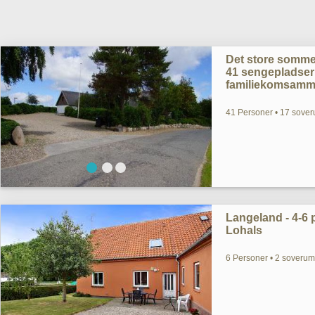
Det store somme
41 sengepladser -
familiekomsamme
41 Personer • 17 sover
Langeland - 4-6 pe
Lohals
6 Personer • 2 soverum 