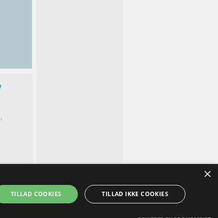
e
r
×
TILLAD COOKIES
TILLAD IKKE COOKIES