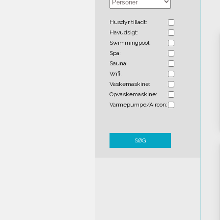
Husdyr tilladt:
Havudsigt:
Swimmingpool:
Spa:
Sauna:
Wifi:
Vaskemaskine:
Opvaskemaskine:
Varmepumpe/Aircon:
SØG