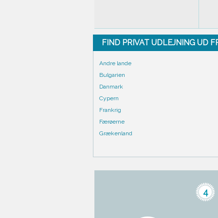
FIND PRIVAT UDLEJNING UD 
Andre lande
Bulgarien
Danmark
Cypern
Frankrig
Færøerne
Grækenland
4