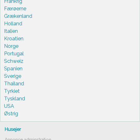
Frankrig
Færøerne
Grækenland
Holland
Italien
Kroatien
Norge
Portugal
Schweiz
Spanien
Sverige
Thailand
Tyrkiet
Tyskland
USA
Østrig
Husejer
Annonce adminstration