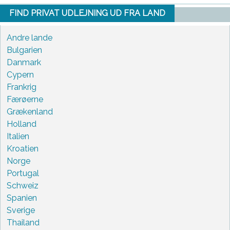
FIND PRIVAT UDLEJNING UD FRA LAND
Andre lande
Bulgarien
Danmark
Cypern
Frankrig
Færøerne
Grækenland
Holland
Italien
Kroatien
Norge
Portugal
Schweiz
Spanien
Sverige
Thailand