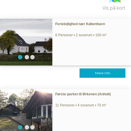
Vis på kort
Ferielejlighed nær København
6 Personer • 2 soverum • 160 m²
Mere Info
Første parket til Ørkenen (Anholt)
11 Personer • 4 soverum • 70 m²