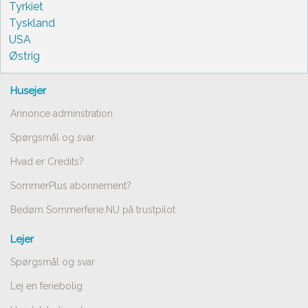
Tyrkiet
Tyskland
USA
Østrig
Husejer
Annonce adminstration
Spørgsmål og svar
Hvad er Credits?
SommerPlus abonnement?
Bedøm Sommerferie.NU på trustpilot
Lejer
Spørgsmål og svar
Lej en feriebolig