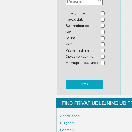
Husdyr tilladt:
Havudsigt:
Swimmingpool:
Spa:
Sauna:
Wifi:
Vaskemaskine:
Opvaskemaskine:
Varmepumpe/Aircon:
SØG
FIND PRIVAT UDLEJNING UD 
Andre lande
Bulgarien
Danmark