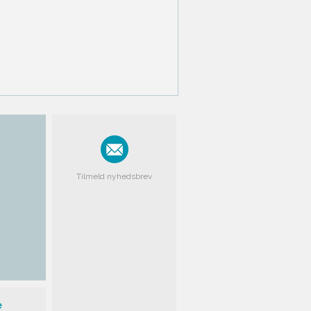
Tilmeld nyhedsbrev
e