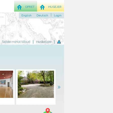
OPRET
HUSEJER
English
Deutsch
Login
Sidste minut tilbud
Huskeliste