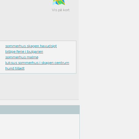
Vis på kort
sommerhus skagen havudsigt
billige ferie i bulgarien
sommerhus malmø
luksus sommerhus i skagen centrum
hund tilladt