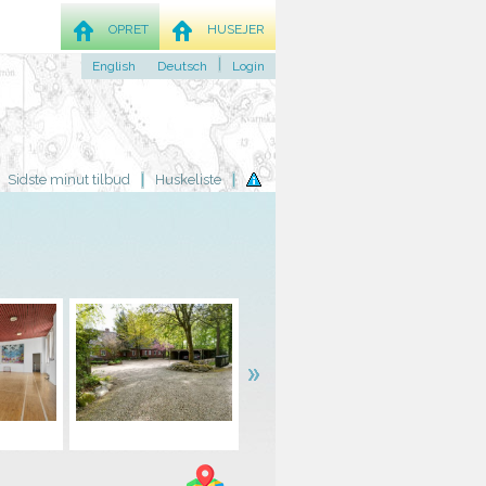
OPRET
HUSEJER
English
Deutsch
Login
Sidste minut tilbud
Huskeliste