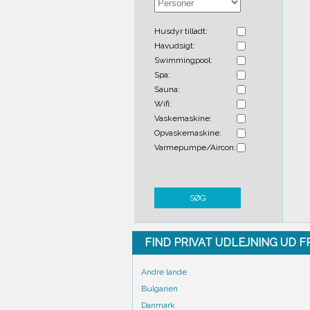
Husdyr tilladt:
Havudsigt:
Swimmingpool:
Spa:
Sauna:
Wifi:
Vaskemaskine:
Opvaskemaskine:
Varmepumpe/Aircon:
SØG
FIND PRIVAT UDLEJNING UD 
Andre lande
Bulgarien
Danmark