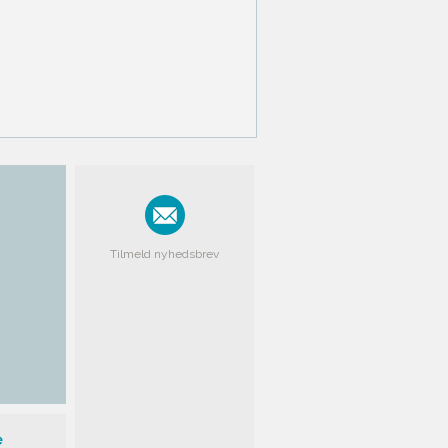
Tilmeld nyhedsbrev
e