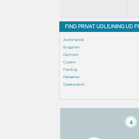
FIND PRIVAT UDLEJNING UD 
Andre lande
Bulgarien
Danmark
Cypern
Frankrig
Færøerne
Grækenland
4