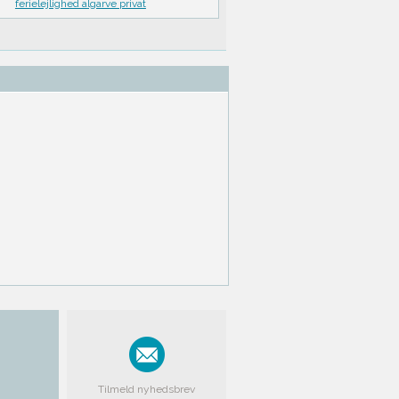
ferielejlighed algarve privat
Tilmeld nyhedsbrev