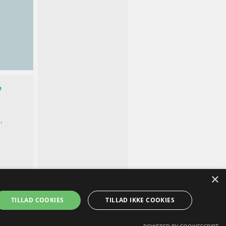
e
r
×
TILLAD COOKIES
TILLAD IKKE COOKIES