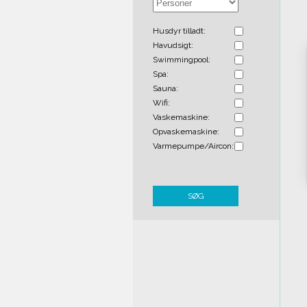
Husdyr tilladt:
Havudsigt:
Swimmingpool:
Spa:
Sauna:
Wifi:
Vaskemaskine:
Opvaskemaskine:
Varmepumpe/Aircon:
SØG