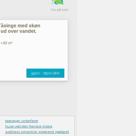
Vis på kort
åsinge med skøn
ud over vandet.
 • 80 m²
5500 - 7900 DKK
teenager vinterferie
huse ved den franske riviera
wellness romantisk weekend sjælland