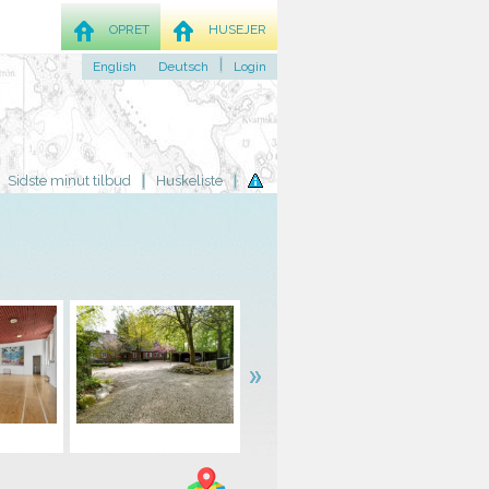
OPRET
HUSEJER
English
Deutsch
Login
Sidste minut tilbud
Huskeliste