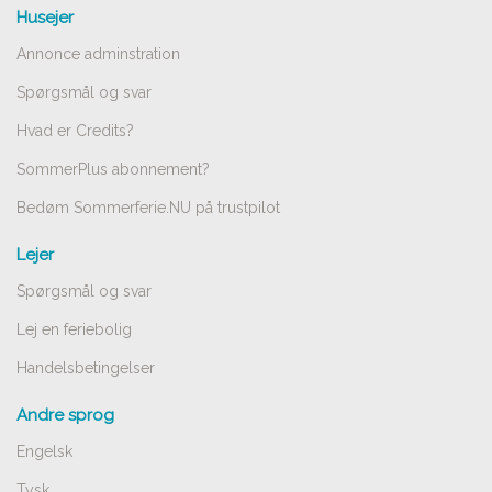
Husejer
Annonce adminstration
Spørgsmål og svar
Hvad er Credits?
SommerPlus abonnement?
Bedøm Sommerferie.NU på trustpilot
Lejer
Spørgsmål og svar
Lej en feriebolig
Handelsbetingelser
Andre sprog
Engelsk
Tysk