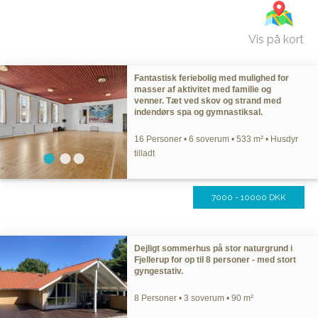
Vis på kort
Fantastisk feriebolig med mulighed for
masser af aktivitet med familie og
venner. Tæt ved skov og strand med
indendørs spa og gymnastiksal.
16 Personer • 6 soverum • 533 m² • Husdyr
tilladt
7000 - 10000 DKK
Dejligt sommerhus på stor naturgrund i
Fjellerup for op til 8 personer - med stort
gyngestativ.
8 Personer • 3 soverum • 90 m²