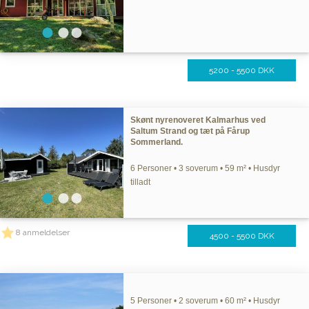
5200 - 5500 DKK
Skønt nyrenoveret Kalmarhus ved
Saltum Strand og tæt på Fårup
Sommerland.
6 Personer • 3 soverum • 59 m² • Husdyr
tilladt
8 anmeldelser
4500 - 5500 DKK
5 Personer • 2 soverum • 60 m² • Husdyr