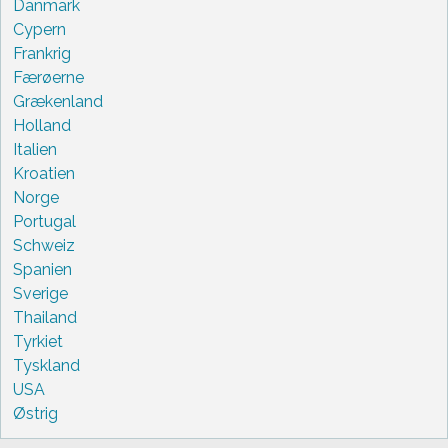
Danmark
Cypern
Frankrig
Færøerne
Grækenland
Holland
Italien
Kroatien
Norge
Portugal
Schweiz
Spanien
Sverige
Thailand
Tyrkiet
Tyskland
USA
Østrig