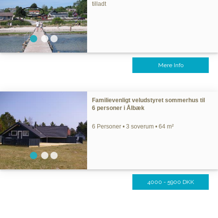
tilladt
Mere Info
Familievenligt veludstyret sommerhus til
6 personer i Ålbæk
6 Personer • 3 soverum • 64 m²
4000 - 5900 DKK