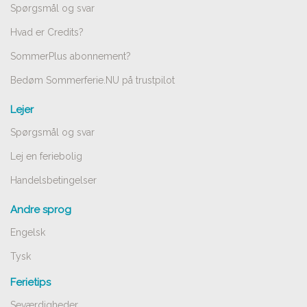
Spørgsmål og svar
Hvad er Credits?
SommerPlus abonnement?
Bedøm Sommerferie.NU på trustpilot
Lejer
Spørgsmål og svar
Lej en feriebolig
Handelsbetingelser
Andre sprog
Engelsk
Tysk
Ferietips
Seværdigheder