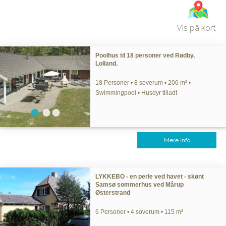
Vis på kort
Poolhus til 18 personer ved Rødby,
Lolland.
18 Personer • 8 soverum • 206 m² •
Swimmingpool • Husdyr tilladt
Mere Info
LYKKEBO - en perle ved havet - skønt
Samsø sommerhus ved Mårup
Østerstrand
6 Personer • 4 soverum • 115 m²