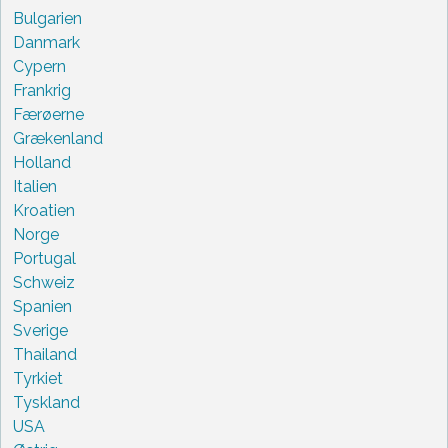
Bulgarien
Danmark
Cypern
Frankrig
Færøerne
Grækenland
Holland
Italien
Kroatien
Norge
Portugal
Schweiz
Spanien
Sverige
Thailand
Tyrkiet
Tyskland
USA