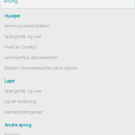
Østrig
Husejer
Annonce adminstration
Spørgsmål og svar
Hvad er Credits?
SommerPlus abonnement?
Bedøm Sommerferie.NU på trustpilot
Lejer
Spørgsmål og svar
Lej en feriebolig
Handelsbetingelser
Andre sprog
Engelsk