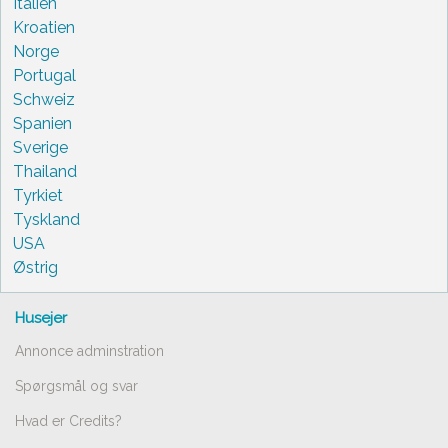
Italien
Kroatien
Norge
Portugal
Schweiz
Spanien
Sverige
Thailand
Tyrkiet
Tyskland
USA
Østrig
Husejer
Annonce adminstration
Spørgsmål og svar
Hvad er Credits?