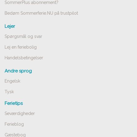
SommerPlus abonnement?
Bedøm Sommerferie.NU på trustpilot
Lejer
Spørgsmål og svar
Lej en feriebolig
Handelsbetingelser
Andre sprog
Engelsk
Tysk
Ferietips
Seværdigheder
Ferieblog
Gæstebog