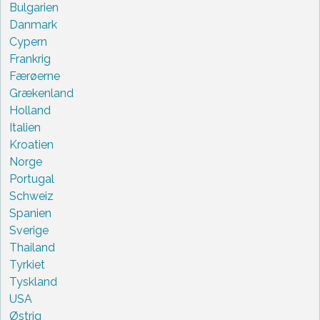
Bulgarien
Danmark
Cypern
Frankrig
Færøerne
Grækenland
Holland
Italien
Kroatien
Norge
Portugal
Schweiz
Spanien
Sverige
Thailand
Tyrkiet
Tyskland
USA
Østrig