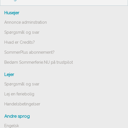
Husejer
Annonce adminstration
Spørgsmål og svar
Hvad er Credits?
SommerPlus abonnement?
Bedøm Sommerferie.NU på trustpilot
Lejer
Spørgsmål og svar
Lej en feriebolig
Handelsbetingelser
Andre sprog
Engelsk