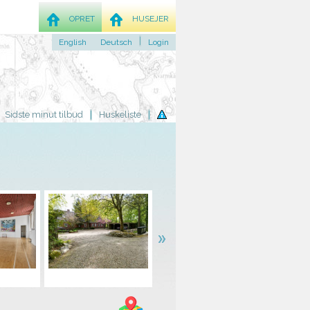
OPRET
HUSEJER
English
Deutsch
Login
Sidste minut tilbud
Huskeliste