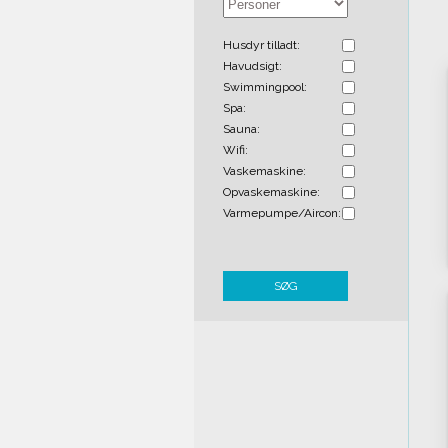
Husdyr tilladt:
Havudsigt:
Swimmingpool:
Spa:
Sauna:
Wifi:
Vaskemaskine:
Opvaskemaskine:
Varmepumpe/Aircon:
SØG