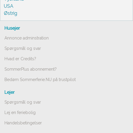
USA
Østrig
Husejer
Annonce adminstration
Spørgsmål og svar
Hvad er Credits?
SommerPlus abonnement?
Bedøm Sommerferie.NU på trustpilot
Lejer
Spørgsmål og svar
Lej en feriebolig
Handelsbetingelser