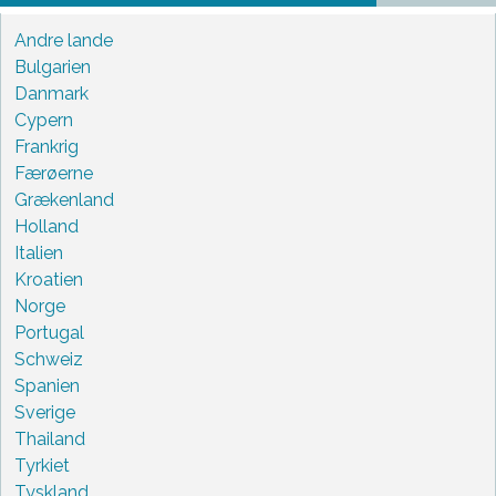
Andre lande
Bulgarien
Danmark
Cypern
Frankrig
Færøerne
Grækenland
Holland
Italien
Kroatien
Norge
Portugal
Schweiz
Spanien
Sverige
Thailand
Tyrkiet
Tyskland