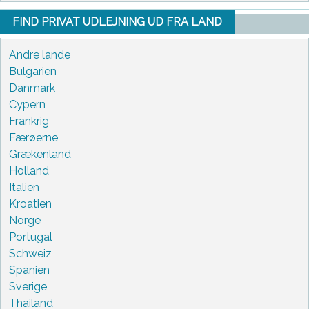
FIND PRIVAT UDLEJNING UD FRA LAND
Andre lande
Bulgarien
Danmark
Cypern
Frankrig
Færøerne
Grækenland
Holland
Italien
Kroatien
Norge
Portugal
Schweiz
Spanien
Sverige
Thailand