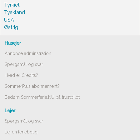
Tyrkiet
Tyskland
USA
Østrig
Husejer
Annonce adminstration
Spørgsmål og svar
Hvad er Credits?
SommerPlus abonnement?
Bedøm Sommerferie.NU på trustpilot
Lejer
Spørgsmål og svar
Lej en feriebolig