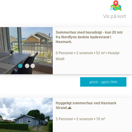
Vis på kort
Sommerhus med havudsigt - kun 20 mtr
fra Nordfyns bedste badestrand i
Hasmark.
6 Personer • 2 soverum • 52 m² • Husdyr
tilladt
4000 - 5500 DKK
Hyggeligt sommerhus ved Hasmark
Strand 🌊
5 Personer • 3 soverum • 76 m²