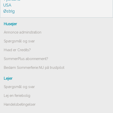
USA
Østrig
Husejer
Annonce adminstration
Spørgsmål og svar
Hvad er Credits?
SommerPlus abonnement?
Bedøm Sommerferie.NU på trustpilot
Lejer
Spørgsmål og svar
Lej en feriebolig
Handelsbetingelser