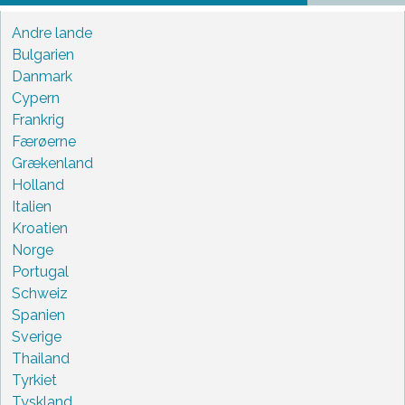
Andre lande
Bulgarien
Danmark
Cypern
Frankrig
Færøerne
Grækenland
Holland
Italien
Kroatien
Norge
Portugal
Schweiz
Spanien
Sverige
Thailand
Tyrkiet
Tyskland