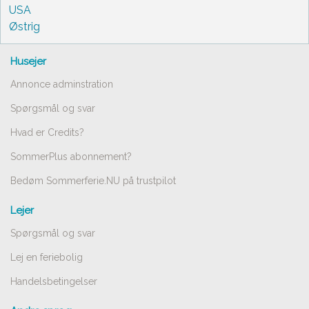
USA
Østrig
Husejer
Annonce adminstration
Spørgsmål og svar
Hvad er Credits?
SommerPlus abonnement?
Bedøm Sommerferie.NU på trustpilot
Lejer
Spørgsmål og svar
Lej en feriebolig
Handelsbetingelser