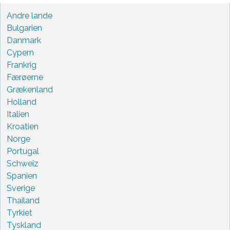
Andre lande
Bulgarien
Danmark
Cypern
Frankrig
Færøerne
Grækenland
Holland
Italien
Kroatien
Norge
Portugal
Schweiz
Spanien
Sverige
Thailand
Tyrkiet
Tyskland