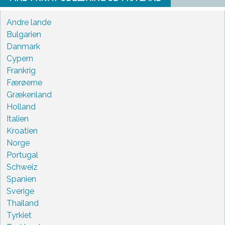
Andre lande
Bulgarien
Danmark
Cypern
Frankrig
Færøerne
Grækenland
Holland
Italien
Kroatien
Norge
Portugal
Schweiz
Spanien
Sverige
Thailand
Tyrkiet