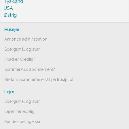
Tyskland
USA
Østrig
Husejer
Annonce adminstration
Spørgsmål og svar
Hvad er Credits?
SommerPlus abonnement?
Bedøm Sommerferie.NU på trustpilot
Lejer
Spørgsmål og svar
Lej en feriebolig
Handelsbetingelser