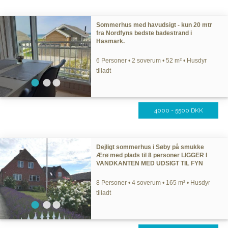
Sommerhus med havudsigt - kun 20 mtr
fra Nordfyns bedste badestrand i
Hasmark.
6 Personer • 2 soverum • 52 m² • Husdyr
tilladt
4000 - 5500 DKK
Dejligt sommerhus i Søby på smukke
Ærø med plads til 8 personer LIGGER I
VANDKANTEN MED UDSIGT TIL FYN
8 Personer • 4 soverum • 165 m² • Husdyr
tilladt