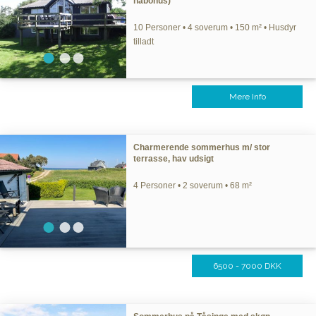
nabohus)
10 Personer • 4 soverum • 150 m² • Husdyr
tilladt
Mere Info
Charmerende sommerhus m/ stor
terrasse, hav udsigt
4 Personer • 2 soverum • 68 m²
6500 - 7000 DKK