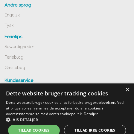
Andre sprog
Engelsk
Tysk
Ferietips
Seværdigheder
Ferieblog
Gæstebog
Kundeservice
×
Spørgsmål og svar
Dette website bruger tracking cookies
Opret annnoce
Dette websted bruger cookies til at forbedre brugeroplevelsen. Ved
at bruge vores hjemmeside accepterer du alle cookies i
Handelsbetingelser
overensstemmelse med vores cookiepolitik.
Detaljer
VIS DETALJER
Undgå snyd
TILLAD COOKIES
TILLAD IKKE COOKIES