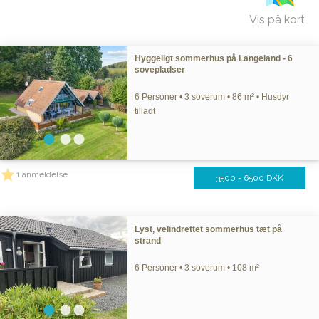
Vis på kort
Hyggeligt sommerhus på Langeland - 6
sovepladser
6 Personer • 3 soverum • 86 m² • Husdyr
tilladt
1 anmeldelse
3500 - 6500 DKK
Lyst, velindrettet sommerhus tæt på
strand
6 Personer • 3 soverum • 108 m²