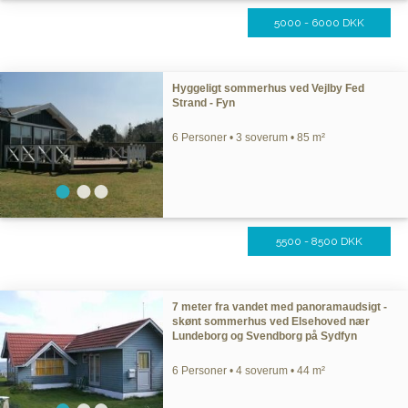
5000 - 6000 DKK
Hyggeligt sommerhus ved Vejlby Fed
Strand - Fyn
6 Personer • 3 soverum • 85 m²
5500 - 8500 DKK
7 meter fra vandet med panoramaudsigt -
skønt sommerhus ved Elsehoved nær
Lundeborg og Svendborg på Sydfyn
6 Personer • 4 soverum • 44 m²