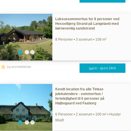
Luksussommerhus for 8 personer ved
Hesselbjerg Strand på Langeland med
børnevenlig sandstrand
8 Personer • 3 soverum • 108 m²
24 anmeldelser
5400 - 9100 DKK
Kendt location fra alle Tinkas
julekalendere - sommerhus /
ferielejlighed til 6 personer på
Højbogaard ved Faaborg
6 Personer • 2 soverum • 100 m² • Husdyr
tilladt