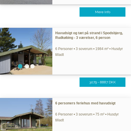
Mere Info
Havudsigt og tæt på strand i Spodsbjerg,
Rudkøbing - 3 værelser, 6 person
6 Personer • 3 soverum • 1984 m² • Husdyr
tilladt
3079 - 8887 DKK
6 personers feriehus med havudsigt
6 Personer • 3 soverum • 75 m² • Husdyr
tilladt