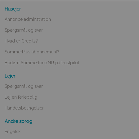
Husejer
Annonce adminstration
Spørgsmål og svar
Hvad er Credits?
SommerPlus abonnement?
Bedøm Sommerferie.NU på trustpilot
Lejer
Spørgsmål og svar
Lej en feriebolig
Handelsbetingelser
Andre sprog
Engelsk