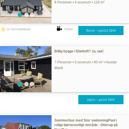
8 Personer • 4 soverum • 118 m²
10 anmeldelser
Video
6000 - 15000 DKK
Billig hygge i Ebeltoft? Ja, tak!
7 Personer • 3 soverum • 90 m² • Husdyr
tilladt
2500 - 4000 DKK
Sommerhus med Stor swimmingPool i
roligt børnevenligt område - Otterup på