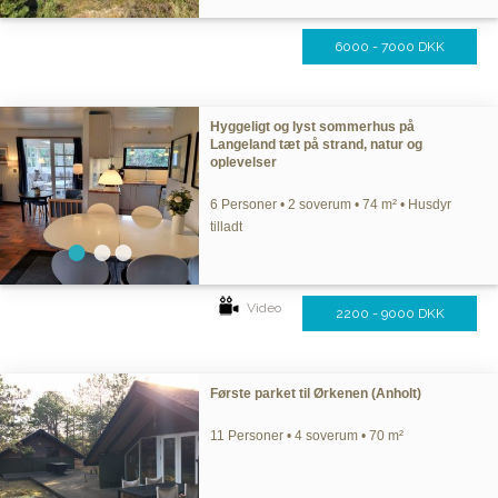
6000 - 7000 DKK
Hyggeligt og lyst sommerhus på
Langeland tæt på strand, natur og
oplevelser
6 Personer • 2 soverum • 74 m² • Husdyr
tilladt
Video
2200 - 9000 DKK
Første parket til Ørkenen (Anholt)
11 Personer • 4 soverum • 70 m²