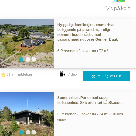
Vis på kort
Hyggeligt familieejet sommerhus
beliggende på stranden, i roligt
sommerhusområde, med
panoramaudsigt over Genner Bugt.
6 Personer • 3 soverum • 72 m²
12 anmeldelser
Video
5500 - 11500 DKK
Sommerhus. Perle med super
beliggenhed. Skiveren tæt på Skagen.
6 Personer • 3 soverum • 74 m² • Husdyr
tilladt