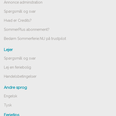
Annonce adminstration
Spørgsmål og svar
Hvad er Credits?
SommerPlus abonnement?
Bedøm Sommerferie.NU på trustpilot
Lejer
Spørgsmål og svar
Lej en feriebolig
Handelsbetingelser
Andre sprog
Engelsk
Tysk
Ferietips