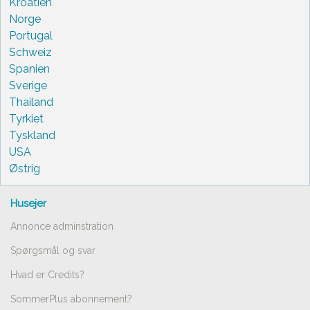
Kroatien
Norge
Portugal
Schweiz
Spanien
Sverige
Thailand
Tyrkiet
Tyskland
USA
Østrig
Husejer
Annonce adminstration
Spørgsmål og svar
Hvad er Credits?
SommerPlus abonnement?