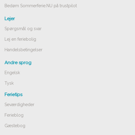
Bedøm Sommerferie.NU på trustpilot
Lejer
Spørgsmål og svar
Lej en feriebolig
Handelsbetingelser
Andre sprog
Engelsk
Tysk
Ferietips
Seværdigheder
Ferieblog
Gæstebog