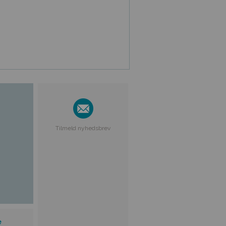
Tilmeld nyhedsbrev
e