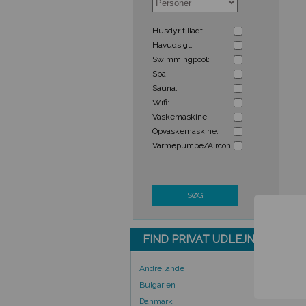
Husdyr tilladt:
Havudsigt:
Swimmingpool:
Spa:
Sauna:
Wifi:
Vaskemaskine:
Opvaskemaskine:
Varmepumpe/Aircon:
SØG
FIND PRIVAT UDLEJNING UD 
Andre lande
Bulgarien
Danmark