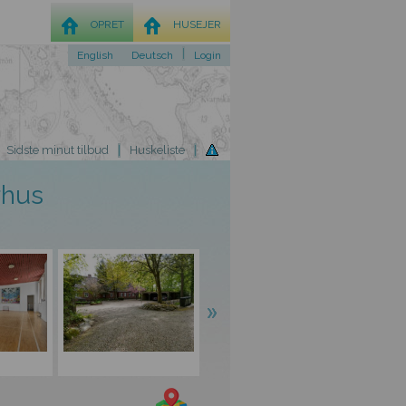
OPRET
HUSEJER
English
Deutsch
Login
Sidste minut tilbud
Huskeliste
rhus