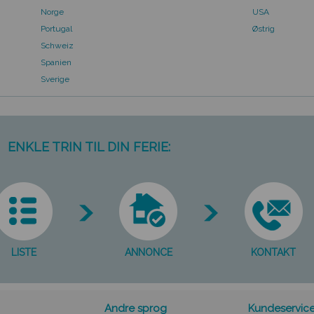
Norge
USA
Portugal
Østrig
Schweiz
Spanien
Sverige
ENKLE TRIN TIL DIN FERIE:
LISTE
ANNONCE
KONTAKT
Andre sprog
Kundeservic