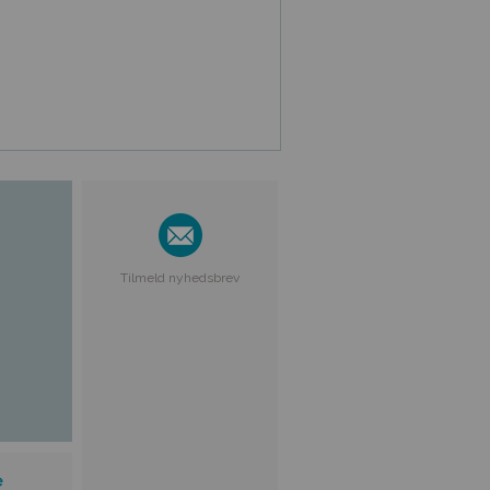
Tilmeld nyhedsbrev
e