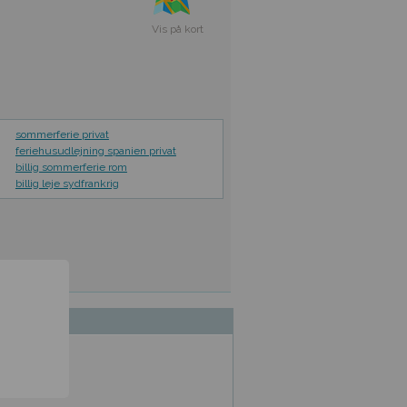
Vis på kort
sommerferie privat
feriehusudlejning spanien privat
billig sommerferie rom
billig leje sydfrankrig