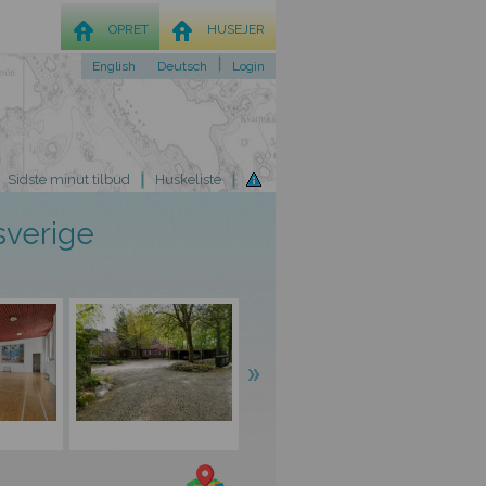
OPRET
HUSEJER
English
Deutsch
Login
Sidste minut tilbud
Huskeliste
verige