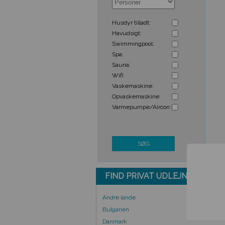
Husdyr tilladt:
Havudsigt:
Swimmingpool:
Spa:
Sauna:
Wifi:
Vaskemaskine:
Opvaskemaskine:
Varmepumpe/Aircon:
SØG
FIND PRIVAT UDLEJNING UD 
Andre lande
Bulgarien
Danmark