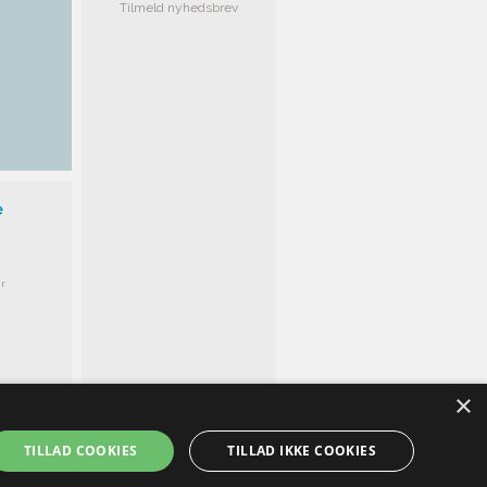
Tilmeld nyhedsbrev
e
r
×
TILLAD COOKIES
TILLAD IKKE COOKIES