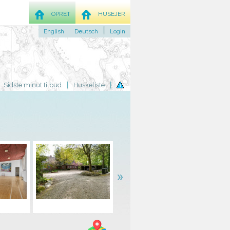
OPRET
HUSEJER
English
Deutsch
Login
Sidste minut tilbud
Huskeliste