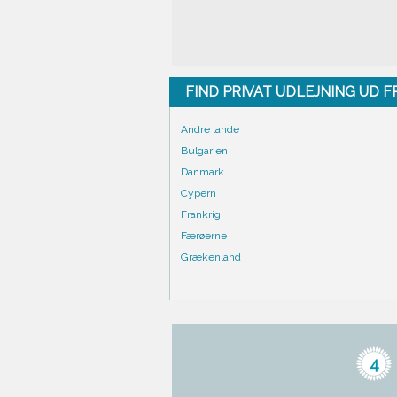
FIND PRIVAT UDLEJNING UD 
Andre lande
Bulgarien
Danmark
Cypern
Frankrig
Færøerne
Grækenland
4