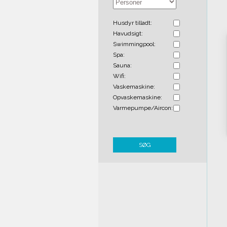
Husdyr tilladt:
Havudsigt:
Swimmingpool:
Spa:
Sauna:
Wifi:
Vaskemaskine:
Opvaskemaskine:
Varmepumpe/Aircon:
SØG