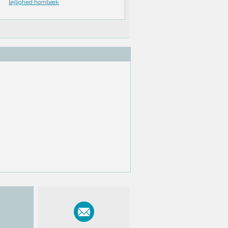
lejlighed hornbæk