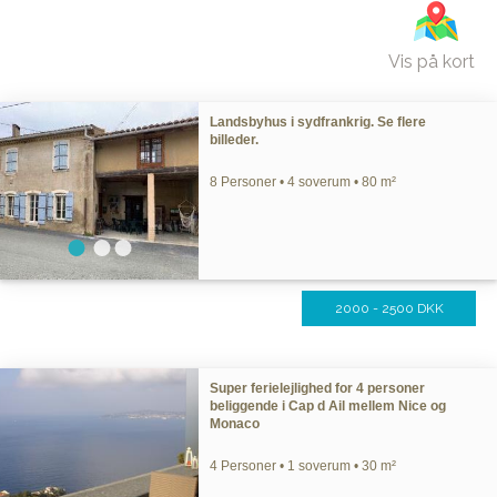
Vis på kort
Landsbyhus i sydfrankrig. Se flere
billeder.
8 Personer • 4 soverum • 80 m²
2000 - 2500 DKK
Super ferielejlighed for 4 personer
beliggende i Cap d Ail mellem Nice og
Monaco
4 Personer • 1 soverum • 30 m²