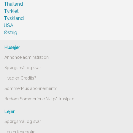
Thailand
Tyrkiet
Tyskland
USA
Østrig
Husejer
Annonce adminstration
Spørgsmål og svar
Hvad er Credits?
SommerPlus abonnement?
Bedøm Sommerferie.NU på trustpilot
Lejer
Spørgsmål og svar
Lej en feriebolig