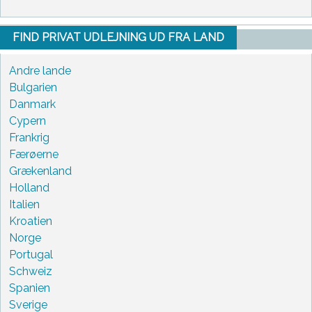
FIND PRIVAT UDLEJNING UD FRA LAND
Andre lande
Bulgarien
Danmark
Cypern
Frankrig
Færøerne
Grækenland
Holland
Italien
Kroatien
Norge
Portugal
Schweiz
Spanien
Sverige