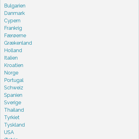
Bulgarien
Danmark
Cypern
Frankrig
Færøerne
Grækenland
Holland
Italien
Kroatien
Norge
Portugal
Schweiz
Spanien
Sverige
Thailand
Tyrkiet
Tyskland
USA