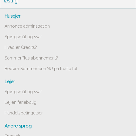
Østrig
Husejer
Annonce adminstration
Spørgsmål og svar
Hvad er Credits?
SommerPlus abonnement?
Bedøm Sommerferie.NU på trustpilot
Lejer
Spørgsmål og svar
Lej en feriebolig
Handelsbetingelser
Andre sprog
Engelsk