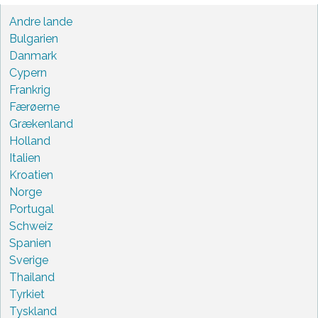
Andre lande
Bulgarien
Danmark
Cypern
Frankrig
Færøerne
Grækenland
Holland
Italien
Kroatien
Norge
Portugal
Schweiz
Spanien
Sverige
Thailand
Tyrkiet
Tyskland