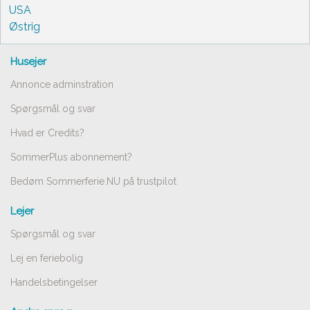
USA
Østrig
Husejer
Annonce adminstration
Spørgsmål og svar
Hvad er Credits?
SommerPlus abonnement?
Bedøm Sommerferie.NU på trustpilot
Lejer
Spørgsmål og svar
Lej en feriebolig
Handelsbetingelser