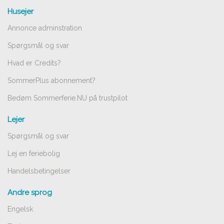
Husejer
Annonce adminstration
Spørgsmål og svar
Hvad er Credits?
SommerPlus abonnement?
Bedøm Sommerferie.NU på trustpilot
Lejer
Spørgsmål og svar
Lej en feriebolig
Handelsbetingelser
Andre sprog
Engelsk