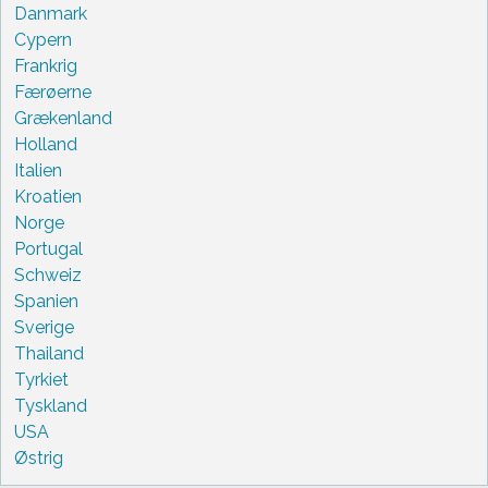
Danmark
Cypern
Frankrig
Færøerne
Grækenland
Holland
Italien
Kroatien
Norge
Portugal
Schweiz
Spanien
Sverige
Thailand
Tyrkiet
Tyskland
USA
Østrig