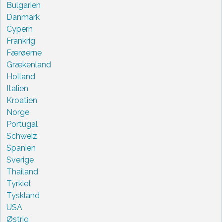
Bulgarien
Danmark
Cypern
Frankrig
Færøerne
Grækenland
Holland
Italien
Kroatien
Norge
Portugal
Schweiz
Spanien
Sverige
Thailand
Tyrkiet
Tyskland
USA
Østrig