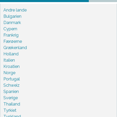
Andre lande
Bulgarien
Danmark
Cypern
Frankrig
Færøerne
Grækenland
Holland
Italien
Kroatien
Norge
Portugal
Schweiz
Spanien
Sverige
Thailand
Tyrkiet
Tyskland