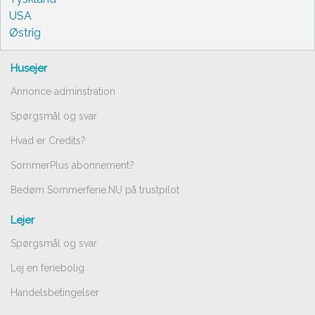
USA
Østrig
Husejer
Annonce adminstration
Spørgsmål og svar
Hvad er Credits?
SommerPlus abonnement?
Bedøm Sommerferie.NU på trustpilot
Lejer
Spørgsmål og svar
Lej en feriebolig
Handelsbetingelser