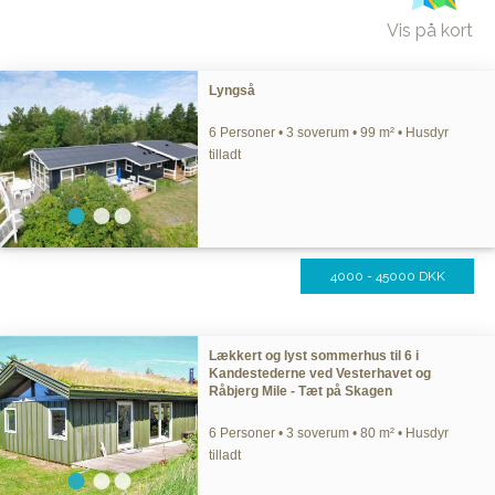
Vis på kort
Lyngså
6 Personer • 3 soverum • 99 m² • Husdyr
tilladt
4000 - 45000 DKK
Lækkert og lyst sommerhus til 6 i
Kandestederne ved Vesterhavet og
Råbjerg Mile - Tæt på Skagen
6 Personer • 3 soverum • 80 m² • Husdyr
tilladt