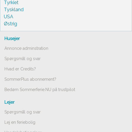
Tyrkiet
Tyskland
USA
Østrig
Husejer
Annonce adminstration
Spørgsmål og svar
Hvad er Credits?
SommerPlus abonnement?
Bedøm Sommerferie.NU på trustpilot
Lejer
Spørgsmål og svar
Lej en feriebolig