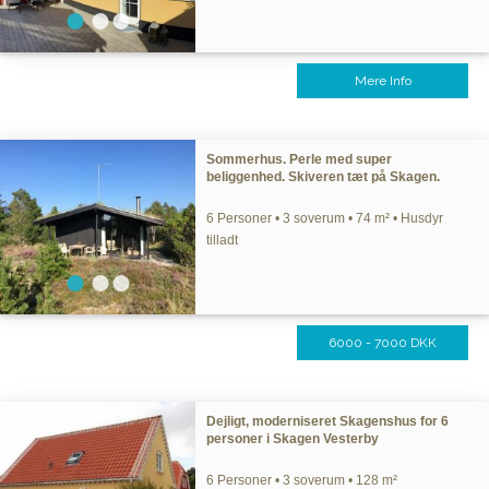
Mere Info
Sommerhus. Perle med super
beliggenhed. Skiveren tæt på Skagen.
6 Personer • 3 soverum • 74 m² • Husdyr
tilladt
6000 - 7000 DKK
Dejligt, moderniseret Skagenshus for 6
personer i Skagen Vesterby
6 Personer • 3 soverum • 128 m²