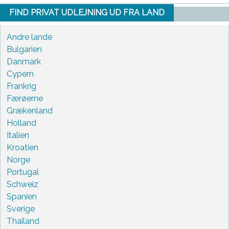
FIND PRIVAT UDLEJNING UD FRA LAND
Andre lande
Bulgarien
Danmark
Cypern
Frankrig
Færøerne
Grækenland
Holland
Italien
Kroatien
Norge
Portugal
Schweiz
Spanien
Sverige
Thailand