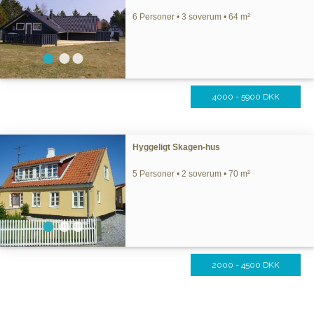
6 Personer • 3 soverum • 64 m²
4000 - 5900 DKK
Hyggeligt Skagen-hus
5 Personer • 2 soverum • 70 m²
2000 - 4500 DKK