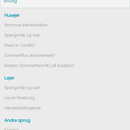
Østrig
Husejer
Annonce adminstration
Spørgsmål og svar
Hvad er Credits?
SommerPlus abonnement?
Bedøm Sommerferie.NU på trustpilot
Lejer
Spørgsmål og svar
Lej en feriebolig
Handelsbetingelser
Andre sprog
Engelsk