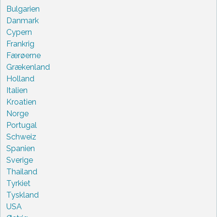
Bulgarien
Danmark
Cypern
Frankrig
Færøerne
Grækenland
Holland
Italien
Kroatien
Norge
Portugal
Schweiz
Spanien
Sverige
Thailand
Tyrkiet
Tyskland
USA