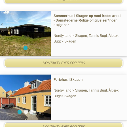
Sommerhus i Skagen op mod fredet areal
- Damstederne Rolige omgivelser/ingen
støjgener
Nordjylland > Skagen, Tannis Bugt, Ålbæk
Bugt > Skagen
KONTAKT LEJER FOR PRIS
Feriehus i Skagen
Nordjylland > Skagen, Tannis Bugt, Ålbæk
Bugt > Skagen
KONTAKT LEJER FOR PRIS