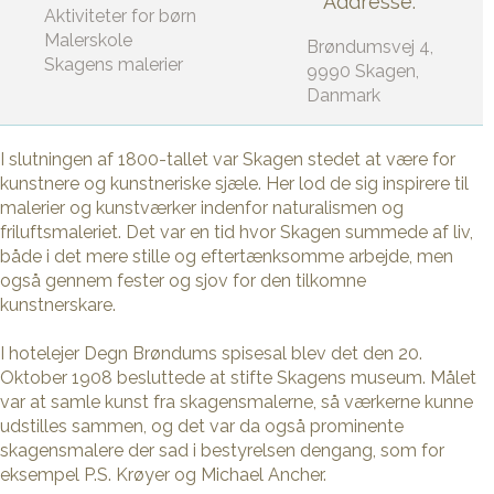
Addresse:
Aktiviteter for børn
Malerskole
Brøndumsvej 4,
Skagens malerier
9990 Skagen,
Danmark
I slutningen af 1800-tallet var Skagen stedet at være for
kunstnere og kunstneriske sjæle. Her lod de sig inspirere til
malerier og kunstværker indenfor naturalismen og
friluftsmaleriet. Det var en tid hvor Skagen summede af liv,
både i det mere stille og eftertænksomme arbejde, men
også gennem fester og sjov for den tilkomne
kunstnerskare.
I hotelejer Degn Brøndums spisesal blev det den 20.
Oktober 1908 besluttede at stifte Skagens museum. Målet
var at samle kunst fra skagensmalerne, så værkerne kunne
udstilles sammen, og det var da også prominente
skagensmalere der sad i bestyrelsen dengang, som for
eksempel P.S. Krøyer og Michael Ancher.