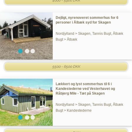
4000 - 5900 DKK
Dejligt, nyrenoveret sommerhus for 6
personer i Ålbæk syd for Skagen
Nordjylland > Skagen, Tannis Bugt, Ålbæk
Bugt > Ålbæk
5500 - 6500 DKK
Lækkert og lyst sommerhus til 6 i
Kandestederne ved Vesterhavet og
Råbjerg Mile - Tæt på Skagen
Nordjylland > Skagen, Tannis Bugt, Ålbæk
Bugt > Kandestederne