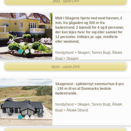
3299 - 5900 DKK
Midt i Skagens hjerte ned mod havnen, 2
min. fra gågaden og 300 m fra
badestrand. 2 lejemål for 4 og 8 personer,
der kan lejes hver for sig eller samlet for
12 personer. Udlejes pr. uge, miniferie
eller weekend.
Nordjylland > Skagen, Tannis Bugt, Ålbæk
Bugt > Skagen
6500 - 11500 DKK
Skagensol - splinternyt sommerhus 8 prs
- 150 m til en af Danmarks bedste
badestrande.
Nordjylland > Skagen, Tannis Bugt, Ålbæk
Bugt > Ålbæk Strand