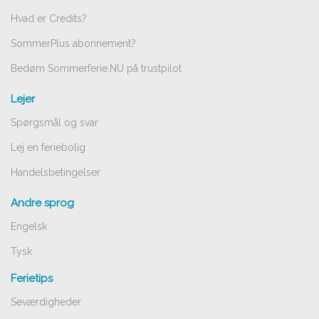
Hvad er Credits?
SommerPlus abonnement?
Bedøm Sommerferie.NU på trustpilot
Lejer
Spørgsmål og svar
Lej en feriebolig
Handelsbetingelser
Andre sprog
Engelsk
Tysk
Ferietips
Seværdigheder