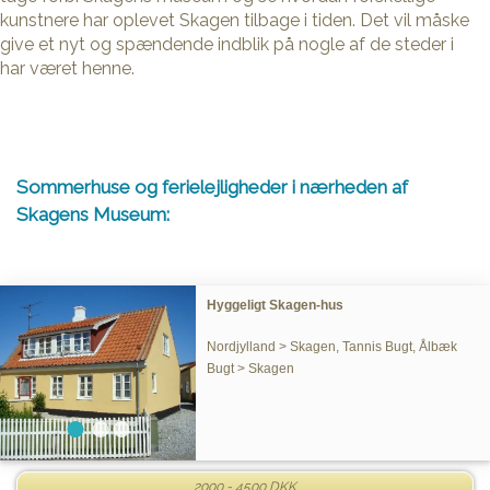
kunstnere har oplevet Skagen tilbage i tiden. Det vil måske
give et nyt og spændende indblik på nogle af de steder i
har været henne.
Sommerhuse og ferielejligheder i nærheden af
Skagens Museum:
Hyggeligt Skagen-hus
Nordjylland > Skagen, Tannis Bugt, Ålbæk
Bugt > Skagen
2000 - 4500 DKK