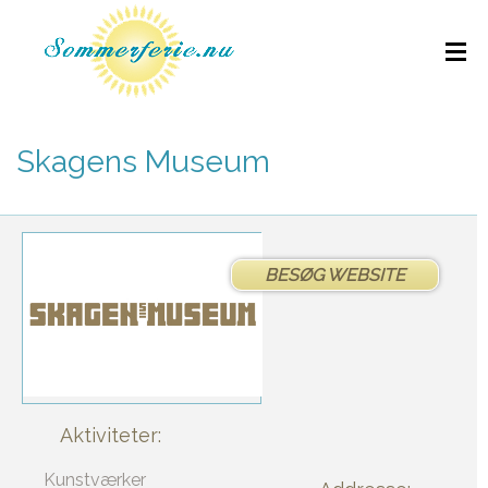
Skagens Museum
BESØG WEBSITE
Aktiviteter:
Kunstværker