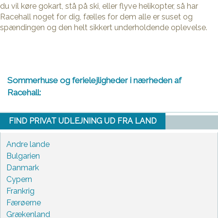
du vil køre gokart, stå på ski, eller flyve helikopter, så har
Racehall noget for dig, fælles for dem alle er suset og
spændingen og den helt sikkert underholdende oplevelse.
Sommerhuse og ferielejligheder i nærheden af
Racehall:
FIND PRIVAT UDLEJNING UD FRA LAND
Andre lande
Bulgarien
Danmark
Cypern
Frankrig
Færøerne
Grækenland