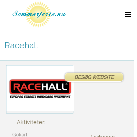
Racehall
BESØG WEBSITE
Aktiviteter:
Gokart