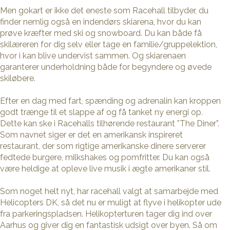
Men gokart er ikke det eneste som Racehall tilbyder, du
finder nemlig også en indendørs skiarena, hvor du kan
prøve kræfter med ski og snowboard. Du kan både få
skilæreren for dig selv eller tage en familie/gruppelektion,
hvor i kan blive undervist sammen. Og skiarenaen
garanterer underholdning både for begyndere og øvede
skiløbere.
Efter en dag med fart, spænding og adrenalin kan kroppen
godt trænge til et slappe af og få tanket ny energi op.
Dette kan ske i Racehalls tilhørende restaurant ”The Diner”.
Som navnet siger er det en amerikansk inspireret
restaurant, der som rigtige amerikanske dinere serverer
fedtede burgere, milkshakes og pomfritter. Du kan også
være heldige at opleve live musik i ægte amerikaner stil.
Som noget helt nyt, har racehall valgt at samarbejde med
Helicopters DK, så det nu er muligt at flyve i helikopter ude
fra parkeringspladsen. Helikopterturen tager dig ind over
Aarhus og giver dig en fantastisk udsigt over byen. Så om