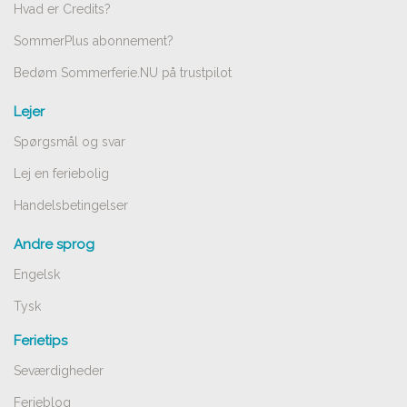
Hvad er Credits?
SommerPlus abonnement?
Bedøm Sommerferie.NU på trustpilot
Lejer
Spørgsmål og svar
Lej en feriebolig
Handelsbetingelser
Andre sprog
Engelsk
Tysk
Ferietips
Seværdigheder
Ferieblog