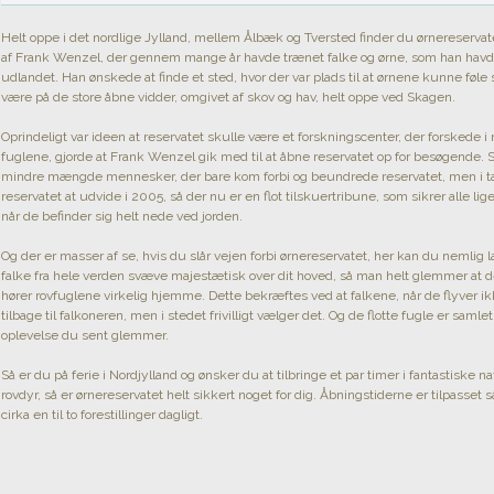
Helt oppe i det nordlige Jylland, mellem Ålbæk og Tversted finder du ørnereservate
af Frank Wenzel, der gennem mange år havde trænet falke og ørne, som han havde h
udlandet. Han ønskede at finde et sted, hvor der var plads til at ørnene kunne føle sig
være på de store åbne vidder, omgivet af skov og hav, helt oppe ved Skagen.
Oprindeligt var ideen at reservatet skulle være et forskningscenter, der forskede 
fuglene, gjorde at Frank Wenzel gik med til at åbne reservatet op for besøgende. S
mindre mængde mennesker, der bare kom forbi og beundrede reservatet, men i ta
reservatet at udvide i 2005, så der nu er en flot tilskuertribune, som sikrer alle l
når de befinder sig helt nede ved jorden.
Og der er masser af se, hvis du slår vejen forbi ørnereservatet, her kan du nemlig 
falke fra hele verden svæve majestætisk over dit hoved, så man helt glemmer at det 
hører rovfuglene virkelig hjemme. Dette bekræftes ved at falkene, når de flyver ik
tilbage til falkoneren, men i stedet frivilligt vælger det. Og de flotte fugle er samle
oplevelse du sent glemmer.
Så er du på ferie i Nordjylland og ønsker du at tilbringe et par timer i fantastiske
rovdyr, så er ørnereservatet helt sikkert noget for dig. Åbningstiderne er tilpasset
cirka en til to forestillinger dagligt.