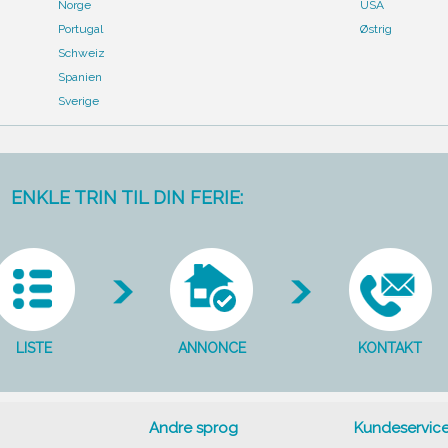
Norge
USA
Portugal
Østrig
Schweiz
Spanien
Sverige
ENKLE TRIN TIL DIN FERIE:
LISTE
ANNONCE
KONTAKT
Andre sprog
Kundeservic