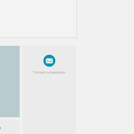
Tilmeld nyhedsbrev
e