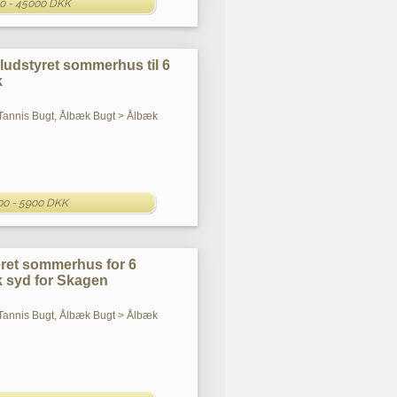
0 - 45000 DKK
eludstyret sommerhus til 6
k
Tannis Bugt, Ålbæk Bugt > Ålbæk
00 - 5900 DKK
eret sommerhus for 6
k syd for Skagen
Tannis Bugt, Ålbæk Bugt > Ålbæk