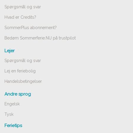
Spørgsmål og svar
Hvad er Credits?
SommerPlus abonnement?
Bedøm Sommerferie.NU på trustpilot
Lejer
Spørgsmål og svar
Lej en feriebolig
Handelsbetingelser
Andre sprog
Engelsk
Tysk
Ferietips