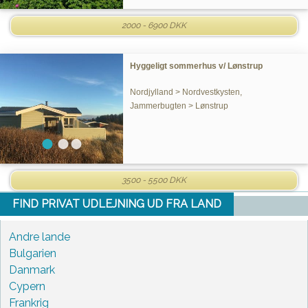
2000 - 6900 DKK
Hyggeligt sommerhus v/ Lønstrup
Nordjylland > Nordvestkysten,
Jammerbugten > Lønstrup
3500 - 5500 DKK
FIND PRIVAT UDLEJNING UD FRA LAND
Andre lande
Bulgarien
Danmark
Cypern
Frankrig