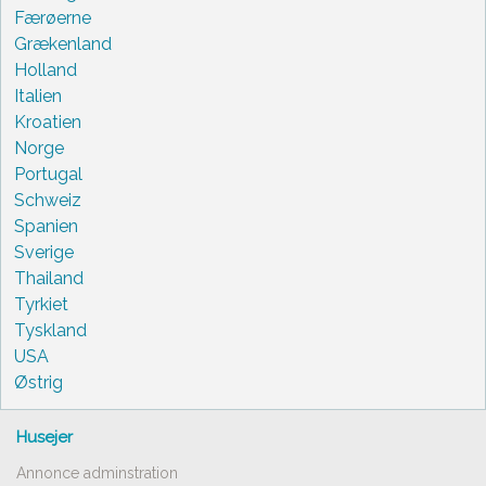
Færøerne
Grækenland
Holland
Italien
Kroatien
Norge
Portugal
Schweiz
Spanien
Sverige
Thailand
Tyrkiet
Tyskland
USA
Østrig
Husejer
Annonce adminstration