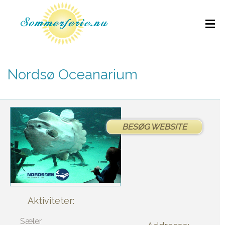
Nordsø Oceanarium
BESØG WEBSITE
Aktiviteter:
Sæler