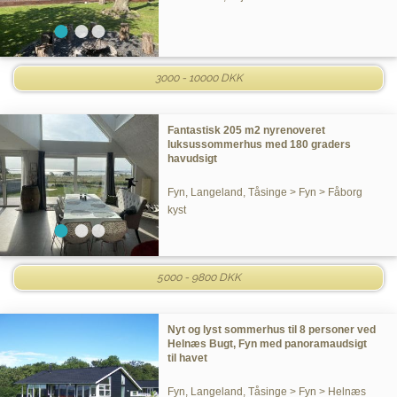
3000 - 10000 DKK
Fantastisk 205 m2 nyrenoveret
luksussommerhus med 180 graders
havudsigt
Fyn, Langeland, Tåsinge > Fyn > Fåborg
kyst
5000 - 9800 DKK
Nyt og lyst sommerhus til 8 personer ved
Helnæs Bugt, Fyn med panoramaudsigt
til havet
Fyn, Langeland, Tåsinge > Fyn > Helnæs