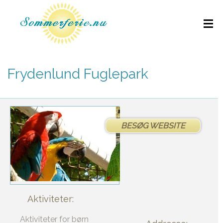
Frydenlund Fuglepark
BESØG WEBSITE
Aktiviteter:
Aktiviteter for børn