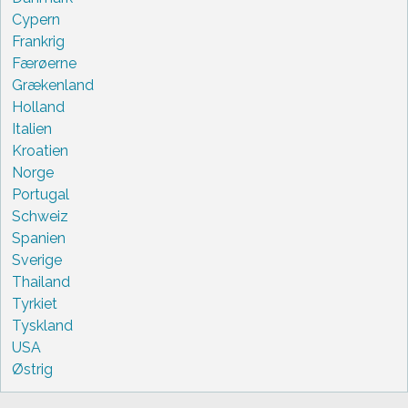
Cypern
Frankrig
Færøerne
Grækenland
Holland
Italien
Kroatien
Norge
Portugal
Schweiz
Spanien
Sverige
Thailand
Tyrkiet
Tyskland
USA
Østrig