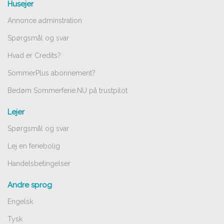
Husejer
Annonce adminstration
Spørgsmål og svar
Hvad er Credits?
SommerPlus abonnement?
Bedøm Sommerferie.NU på trustpilot
Lejer
Spørgsmål og svar
Lej en feriebolig
Handelsbetingelser
Andre sprog
Engelsk
Tysk