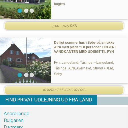
bugten
3700 - 7125 DKK
Dejligt sommerhus i Søby på smukke
Ærø med plads til 8 personer LIGGER I
VANDKANTEN MED UDSIGT TIL FYN
Fyn, Langeland, Tåsinge > Langeland,
Tåsinge, Ærø, Avernakø, Strynø > Ærø,
Søby
KONTAKT LEJER FOR PRIS
FIND PRIVAT UDLEJNING UD FRA LAND
Andre lande
Bulgarien
Danmark