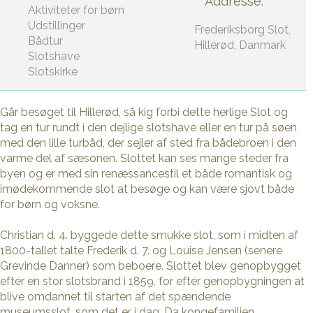
Addresse:
Aktiviteter for børn
Udstillinger
Frederiksborg Slot,
Bådtur
Hillerød, Danmark
Slotshave
Slotskirke
Går besøget til Hillerød, så kig forbi dette herlige Slot og
tag en tur rundt i den dejlige slotshave eller en tur på søen
med den lille turbåd, der sejler af sted fra bådebroen i den
varme del af sæsonen. Slottet kan ses mange steder fra
byen og er med sin renæssancestil et både romantisk og
imødekommende slot at besøge og kan være sjovt både
for børn og voksne.
Christian d. 4. byggede dette smukke slot, som i midten af
1800-tallet talte Frederik d. 7. og Louise Jensen (senere
Grevinde Danner) som beboere. Slottet blev genopbygget
efter en stor slotsbrand i 1859, for efter genopbygningen at
blive omdannet til starten af det spændende
museumsslot, som det er i dag. Da kongefamilien