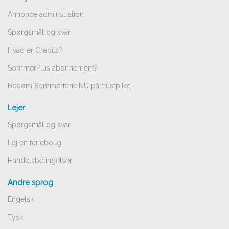
Annonce adminstration
Spørgsmål og svar
Hvad er Credits?
SommerPlus abonnement?
Bedøm Sommerferie.NU på trustpilot
Lejer
Spørgsmål og svar
Lej en feriebolig
Handelsbetingelser
Andre sprog
Engelsk
Tysk