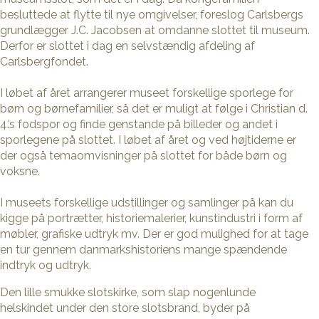
besluttede at flytte til nye omgivelser, foreslog Carlsbergs
grundlægger J.C. Jacobsen at omdanne slottet til museum.
Derfor er slottet i dag en selvstændig afdeling af
Carlsbergfondet.
I løbet af året arrangerer museet forskellige sporlege for
børn og børnefamilier, så det er muligt at følge i Christian d.
4.’s fodspor og finde genstande på billeder og andet i
sporlegene på slottet. I løbet af året og ved højtiderne er
der også temaomvisninger på slottet for både børn og
voksne.
I museets forskellige udstillinger og samlinger på kan du
kigge på portrætter, historiemalerier, kunstindustri i form af
møbler, grafiske udtryk mv. Der er god mulighed for at tage
en tur gennem danmarkshistoriens mange spændende
indtryk og udtryk.
Den lille smukke slotskirke, som slap nogenlunde
helskindet under den store slotsbrand, byder på