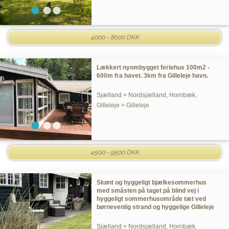
4000 - 8000 DKK
Lækkert nyombygget feriehus 100m2 -
600m fra havet. 3km fra Gilleleje havn.
Sjælland > Nordsjælland, Hornbæk,
Gilleleje > Gilleleje
4500 - 9500 DKK
Skønt og hyggeligt bjælkesommerhus
med småsten på taget på blind vej i
hyggeligt sommerhusområde tæt ved
børnevenlig strand og hyggelige Gilleleje
Sjælland > Nordsjælland, Hornbæk,