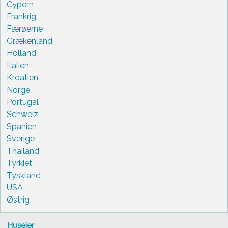
Cypern
Frankrig
Færøerne
Grækenland
Holland
Italien
Kroatien
Norge
Portugal
Schweiz
Spanien
Sverige
Thailand
Tyrkiet
Tyskland
USA
Østrig
Husejer