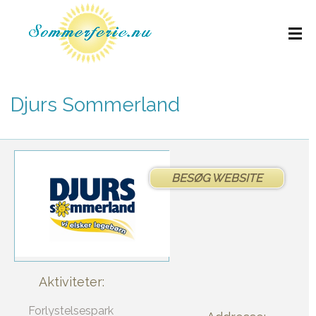
Djurs Sommerland
BESØG WEBSITE
Aktiviteter:
Forlystelsespark