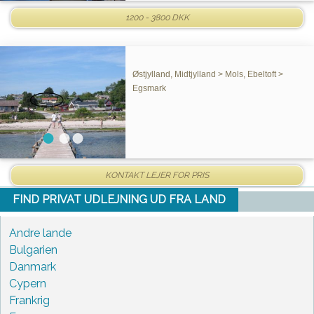
1200 - 3800 DKK
Østjylland, Midtjylland > Mols, Ebeltoft >
Egsmark
KONTAKT LEJER FOR PRIS
FIND PRIVAT UDLEJNING UD FRA LAND
Andre lande
Bulgarien
Danmark
Cypern
Frankrig