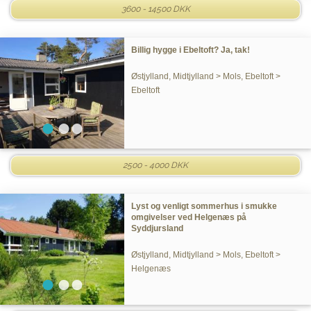
3600 - 14500 DKK
Billig hygge i Ebeltoft? Ja, tak!
Østjylland, Midtjylland > Mols, Ebeltoft >
Ebeltoft
2500 - 4000 DKK
Lyst og venligt sommerhus i smukke
omgivelser ved Helgenæs på
Syddjursland
Østjylland, Midtjylland > Mols, Ebeltoft >
Helgenæs