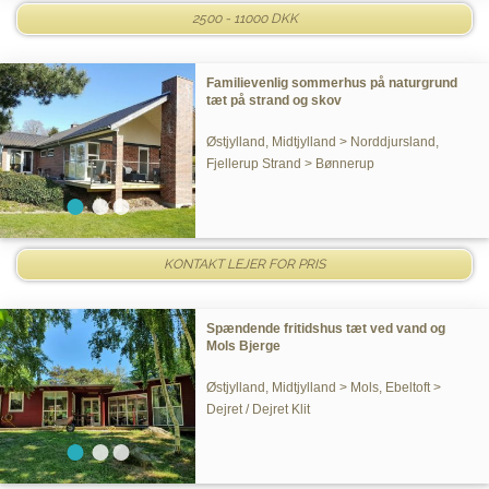
2500 - 11000 DKK
Familievenlig sommerhus på naturgrund
tæt på strand og skov
Østjylland, Midtjylland > Norddjursland,
Fjellerup Strand > Bønnerup
KONTAKT LEJER FOR PRIS
Spændende fritidshus tæt ved vand og
Mols Bjerge
Østjylland, Midtjylland > Mols, Ebeltoft >
Dejret / Dejret Klit