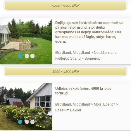
5200 - 5500 DKK
Dejlig ugenert helårsisoleret sommerhus
på skøn stor grund, stor dejlig
græsplæne i et dejligt naturområde. Her
kan ses masse af fugle, rådyr, harer,
egern.
Østjylland, Midtjylland > Norddjursland,
Fjellerup Strand > Bønnerup
3000 - 4200 DKK
Udlejes i skoleferien, 4000 kr plus
forbrug
Østjylland, Midtjylland > Mols, Ebeltoft >
Boeslum Bakker