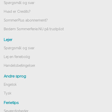
Spørgsmål og svar
Hvad er Credits?
SommerPlus abonnement?
Bedøm Sommerferie.NU på trustpilot
Lejer
Spørgsmål og svar
Lej en feriebolig
Handelsbetingelser
Andre sprog
Engelsk
Tysk
Ferietips
Seværdigheder