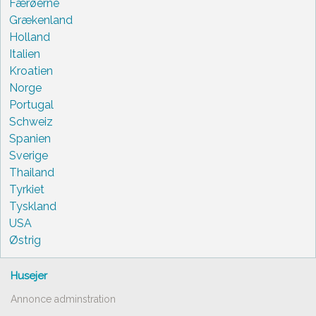
Færøerne
Grækenland
Holland
Italien
Kroatien
Norge
Portugal
Schweiz
Spanien
Sverige
Thailand
Tyrkiet
Tyskland
USA
Østrig
Husejer
Annonce adminstration