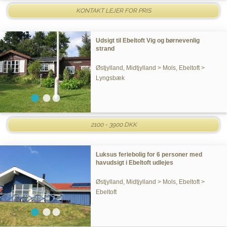
KONTAKT LEJER FOR PRIS
Udsigt til Ebeltoft Vig og børnevenlig
strand
Østjylland, Midtjylland > Mols, Ebeltoft >
Lyngsbæk
2100 - 3900 DKK
Luksus feriebolig for 6 personer med
havudsigt i Ebeltoft udlejes
Østjylland, Midtjylland > Mols, Ebeltoft >
Ebeltoft