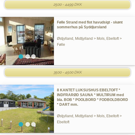
2500 - 4499 DKK
Følle Strand med flot havudsigt - skønt
sommerhus på Syddjursland
Østjylland, Midtjylland > Mols, Ebeltoft >
Følle
3500 - 4500 DKK
8 KANTET LUKSUSHUS EBELTOFT *
INDFRARØD SAUNA * MULTIRUM med
bla. BOB * POOLBORD * FODBOLDBORD
* DART mm.
Østjylland, Midtjylland > Mols, Ebeltoft >
Ebeltoft