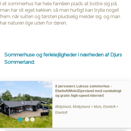
I et sommerhus har hele familien plads at boltre sig på,
man har sit eget køkken, så man hurtigt kan trylle noget
frem, når sulten og tørsten pludselig melder sig, og man
har naturen lige uden for døren.
Sommerhuse og ferielejligheder i nærheden af Djurs
Sommerland:
8 personers Luksus sommerhus -
Ebeltoft/Mols/Djursland med vandudsigt
og gratis high-speed internet!
Østjylland, Midtjylland > Mols, Ebeltoft >
Ebeltoft