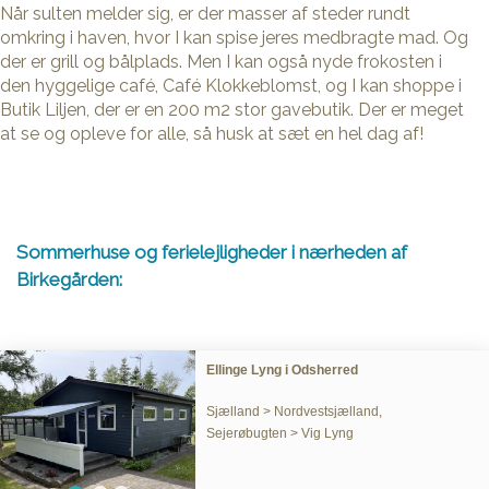
Når sulten melder sig, er der masser af steder rundt
omkring i haven, hvor I kan spise jeres medbragte mad. Og
der er grill og bålplads. Men I kan også nyde frokosten i
den hyggelige café, Café Klokkeblomst, og I kan shoppe i
Butik Liljen, der er en 200 m2 stor gavebutik. Der er meget
at se og opleve for alle, så husk at sæt en hel dag af!
Sommerhuse og ferielejligheder i nærheden af
Birkegården:
Ellinge Lyng i Odsherred
Sjælland > Nordvestsjælland,
Sejerøbugten > Vig Lyng