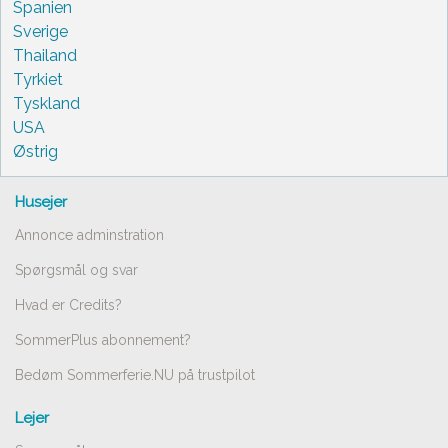
Spanien
Sverige
Thailand
Tyrkiet
Tyskland
USA
Østrig
Husejer
Annonce adminstration
Spørgsmål og svar
Hvad er Credits?
SommerPlus abonnement?
Bedøm Sommerferie.NU på trustpilot
Lejer