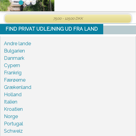
7500 - 12500 DKK
FIND PRIVAT UDLEJNING UD FRA LAND
Andre lande
Bulgarien
Danmark
Cypern
Frankrig
Færøerne
Grækenland
Holland
Italien
Kroatien
Norge
Portugal
Schweiz