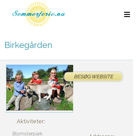
Birkegården
BESØG WEBSITE
Aktiviteter:
Blomsterpark