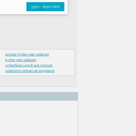
3300 - 6500 DKK
private hytter nær vallåsen
hytter ved vallåsen
vinterferie uge 8 last minute
weekend ophold på langeland