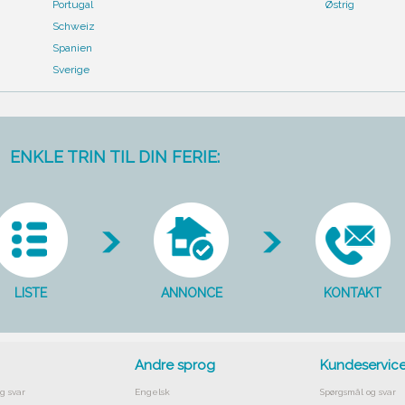
Portugal
Østrig
Schweiz
Spanien
Sverige
ENKLE TRIN TIL DIN FERIE:
LISTE
ANNONCE
KONTAKT
Andre sprog
Kundeservic
g svar
Engelsk
Spørgsmål og svar