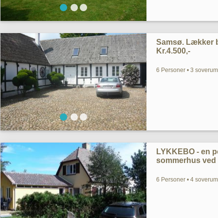
Samsø. Lækker bo
Kr.4.500,-
6 Personer • 3 soverum
LYKKEBO - en pe
sommerhus ved 
6 Personer • 4 soverum