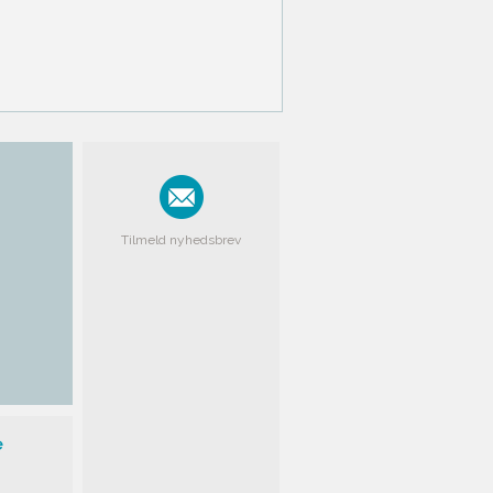
Tilmeld nyhedsbrev
e