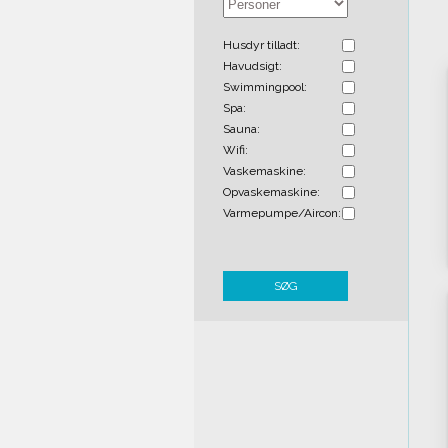
Husdyr tilladt:
Havudsigt:
Swimmingpool:
Spa:
Sauna:
Wifi:
Vaskemaskine:
Opvaskemaskine:
Varmepumpe/Aircon:
SØG