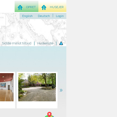
OPRET
HUSEJER
English
Deutsch
Login
Sidste minut tilbud
Huskeliste