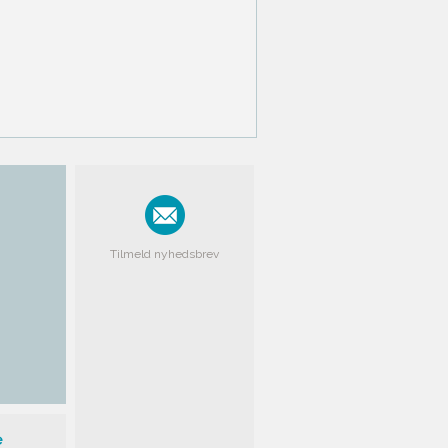
Tilmeld nyhedsbrev
e