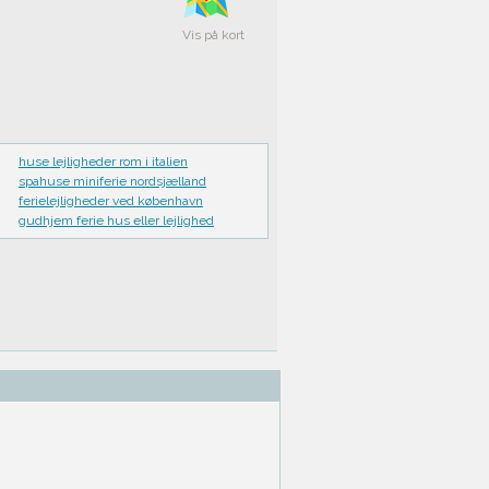
Vis på kort
huse lejligheder rom i italien
spahuse miniferie nordsjælland
ferielejligheder ved københavn
gudhjem ferie hus eller lejlighed