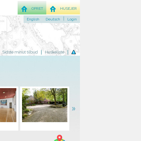
OPRET
HUSEJER
English
Deutsch
Login
Sidste minut tilbud
Huskeliste