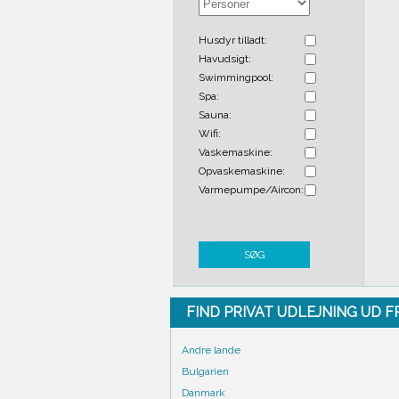
Husdyr tilladt:
Havudsigt:
Swimmingpool:
Spa:
Sauna:
Wifi:
Vaskemaskine:
Opvaskemaskine:
Varmepumpe/Aircon:
SØG
FIND PRIVAT UDLEJNING UD 
Andre lande
Bulgarien
Danmark