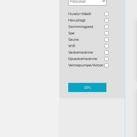
Husdyr tilladt:
Havudsigt:
Swimmingpool:
Spa:
Sauna:
Wifi:
Vaskemaskine:
Opvaskemaskine:
Varmepumpe/Aircon:
SØG