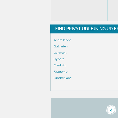
FIND PRIVAT UDLEJNING UD 
Andre lande
Bulgarien
Danmark
Cypern
Frankrig
Færøerne
Grækenland
4