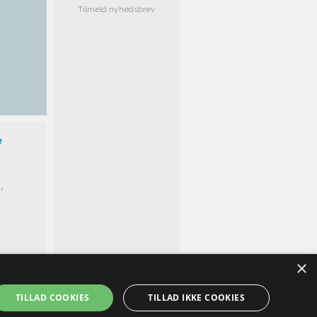
Tilmeld nyhedsbrev
e
r
×
TILLAD COOKIES
TILLAD IKKE COOKIES