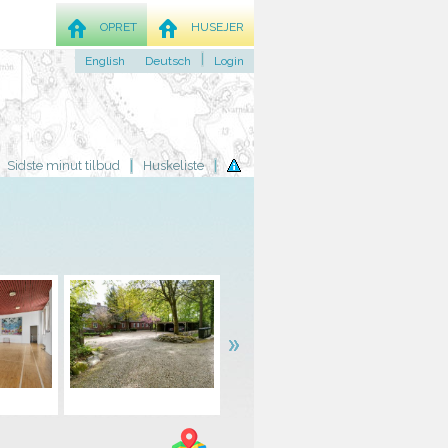
OPRET
HUSEJER
English
Deutsch
Login
Sidste minut tilbud
Huskeliste