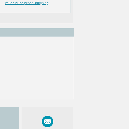
italien huse privat udlejning