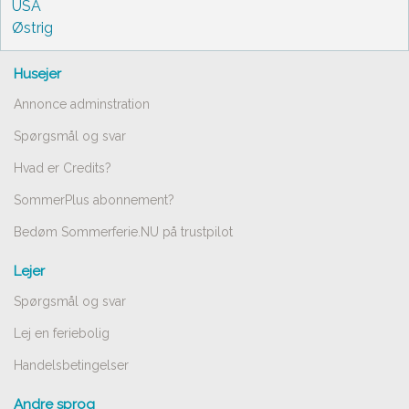
USA
Østrig
Husejer
Annonce adminstration
Spørgsmål og svar
Hvad er Credits?
SommerPlus abonnement?
Bedøm Sommerferie.NU på trustpilot
Lejer
Spørgsmål og svar
Lej en feriebolig
Handelsbetingelser
Andre sprog