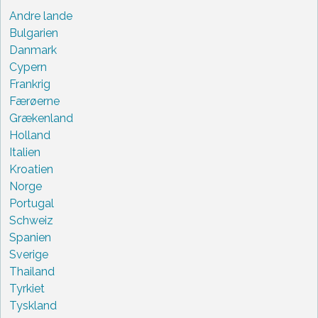
Andre lande
Bulgarien
Danmark
Cypern
Frankrig
Færøerne
Grækenland
Holland
Italien
Kroatien
Norge
Portugal
Schweiz
Spanien
Sverige
Thailand
Tyrkiet
Tyskland