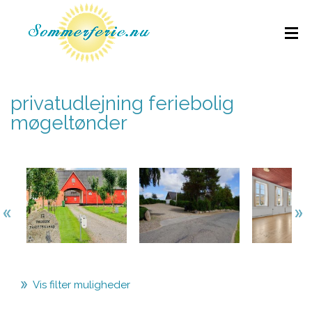
privatudlejning feriebolig
møgeltønder
Vis filter muligheder