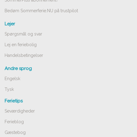
Bedøm Sommerferie.NU på trustpilot
Lejer
Spørgsmål og svar
Lej en feriebolig
Handelsbetingelser
Andre sprog
Engelsk
Tysk
Ferietips
Seværdigheder
Ferieblog
Gæstebog