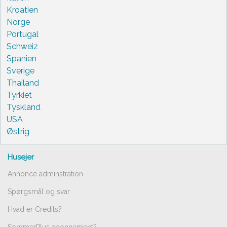
Kroatien
Norge
Portugal
Schweiz
Spanien
Sverige
Thailand
Tyrkiet
Tyskland
USA
Østrig
Husejer
Annonce adminstration
Spørgsmål og svar
Hvad er Credits?
SommerPlus abonnement?