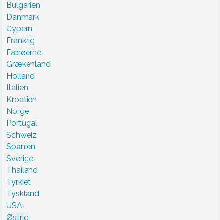
Bulgarien
Danmark
Cypern
Frankrig
Færøerne
Grækenland
Holland
Italien
Kroatien
Norge
Portugal
Schweiz
Spanien
Sverige
Thailand
Tyrkiet
Tyskland
USA
Østrig