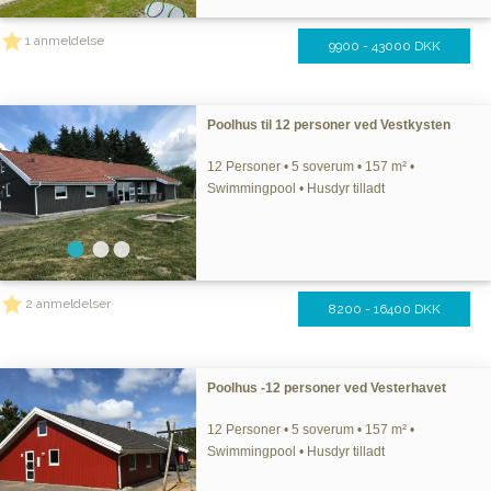
1 anmeldelse
9900 - 43000 DKK
Poolhus til 12 personer ved Vestkysten
12 Personer • 5 soverum • 157 m² •
Swimmingpool • Husdyr tilladt
2 anmeldelser
8200 - 16400 DKK
Poolhus -12 personer ved Vesterhavet
12 Personer • 5 soverum • 157 m² •
Swimmingpool • Husdyr tilladt