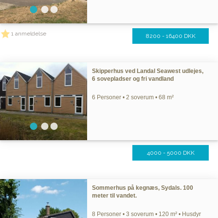
1 anmeldelse
8200 - 16400 DKK
Skipperhus ved Landal Seawest udlejes,
6 sovepladser og fri vandland
6 Personer • 2 soverum • 68 m²
4000 - 5000 DKK
Sommerhus på kegnæs, Sydals. 100
meter til vandet.
8 Personer • 3 soverum • 120 m² • Husdyr