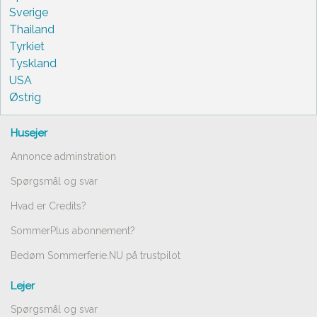
Sverige
Thailand
Tyrkiet
Tyskland
USA
Østrig
Husejer
Annonce adminstration
Spørgsmål og svar
Hvad er Credits?
SommerPlus abonnement?
Bedøm Sommerferie.NU på trustpilot
Lejer
Spørgsmål og svar