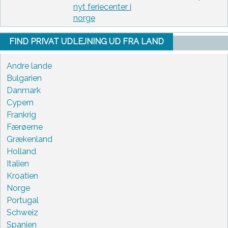
nyt feriecenter i
norge
FIND PRIVAT UDLEJNING UD FRA LAND
Andre lande
Bulgarien
Danmark
Cypern
Frankrig
Færøerne
Grækenland
Holland
Italien
Kroatien
Norge
Portugal
Schweiz
Spanien