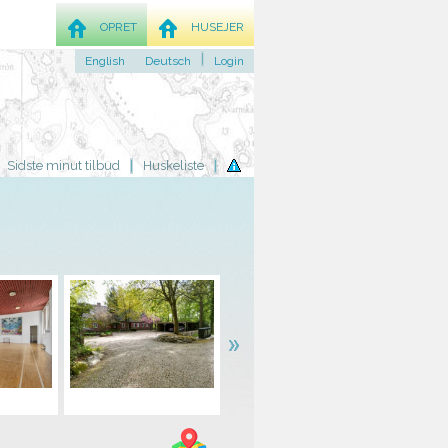
OPRET
HUSEJER
English
Deutsch
Login
Sidste minut tilbud
Huskeliste