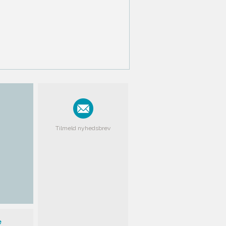
Tilmeld nyhedsbrev
e