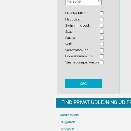
Husdyr tilladt:
Havudsigt:
Swimmingpool:
Spa:
Sauna:
Wifi:
Vaskemaskine:
Opvaskemaskine:
Varmepumpe/Aircon:
SØG
FIND PRIVAT UDLEJNING UD 
Andre lande
Bulgarien
Danmark