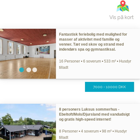
Vis på kort
Fantastisk feriebolig med mulighed for
masser af aktivitet med familie og
venner. Tæt ved skov og strand med
indendørs spa og gymnastiksal.
16 Personer • 6 soverum • 533 m² • Husdyr
tilladt
7000 - 10000 DKK
8 personers Luksus sommerhus -
Ebeltoft/Mols/Djursland med vandudsigt
og gratis high-speed internet!
8 Personer • 4 soverum • 98 m² • Husdyr
tilladt