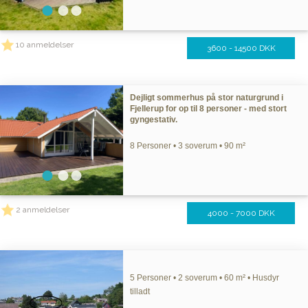
10 anmeldelser
3600 - 14500 DKK
Dejligt sommerhus på stor naturgrund i
Fjellerup for op til 8 personer - med stort
gyngestativ.
8 Personer • 3 soverum • 90 m²
2 anmeldelser
4000 - 7000 DKK
5 Personer • 2 soverum • 60 m² • Husdyr
tilladt