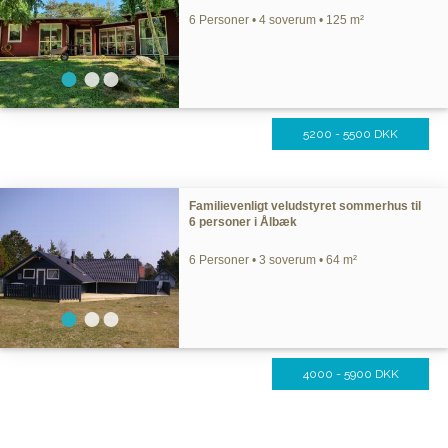
6 Personer • 4 soverum • 125 m²
5200 - 5500 DKK
Familievenligt veludstyret sommerhus til
6 personer i Ålbæk
6 Personer • 3 soverum • 64 m²
4000 - 5900 DKK