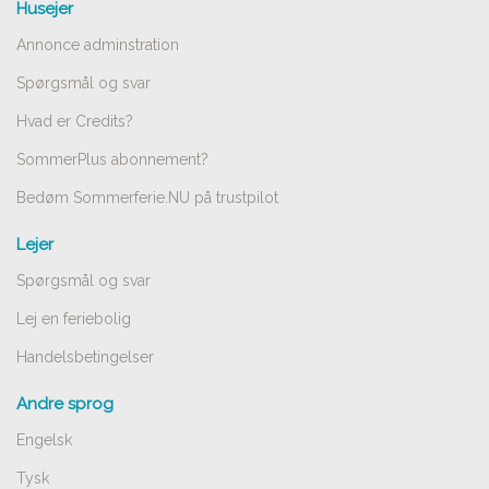
Husejer
Annonce adminstration
Spørgsmål og svar
Hvad er Credits?
SommerPlus abonnement?
Bedøm Sommerferie.NU på trustpilot
Lejer
Spørgsmål og svar
Lej en feriebolig
Handelsbetingelser
Andre sprog
Engelsk
Tysk