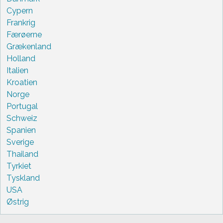
Cypern
Frankrig
Færøerne
Grækenland
Holland
Italien
Kroatien
Norge
Portugal
Schweiz
Spanien
Sverige
Thailand
Tyrkiet
Tyskland
USA
Østrig